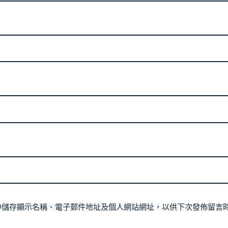
中儲存顯示名稱、電子郵件地址及個人網站網址，以供下次發佈留言