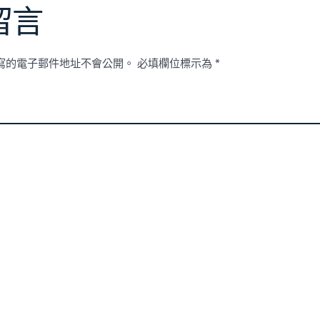
留言
寫的電子郵件地址不會公開。
必填欄位標示為
*