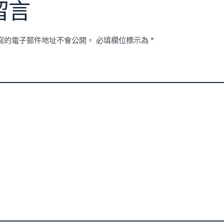
留言
寫的電子郵件地址不會公開。
必填欄位標示為
*