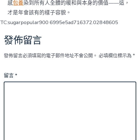
感
包養
染到所有人全體的暖和與本身的價值——這，
才是年會該有的樣子容貌。
TC:sugarpopular900 6995e5ad716372.02848605
發佈留言
發佈留言必須填寫的電子郵件地址不會公開。
必填欄位標示為
*
留言
*