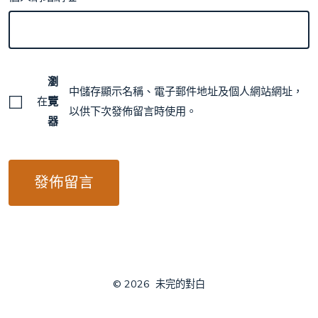
瀏
中儲存顯示名稱、電子郵件地址及個人網站網址，
在
覽
以供下次發佈留言時使用。
器
© 2026
未完的對白