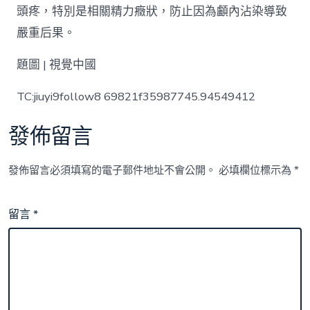
頭疼，特別是相關精力癥狀，防止因為顱內沾染導致
嚴重后果。
題圖 | 視覺中國
TC:jiuyi9follow8 69821f35987745.94549412
發佈留言
發佈留言必須填寫的電子郵件地址不會公開。
必填欄位標示為
*
留言
*