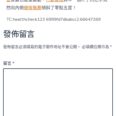
然向內側
健檢推薦
傾斜了零點五度！
TC:healthcheck123 6999fd7dbabcc2.66647269
發佈留言
發佈留言必須填寫的電子郵件地址不會公開。
必填欄位標示為
*
留言
*