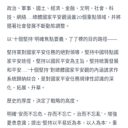
政治、軍事、國土、經濟、金融、文明、社會、科
技、網絡……總體國家平安觀涵蓋20個重點領域，并將
隨著社會發展不斷動態調整。
以“十個堅持”明確焦點要義，了了標的目的路徑——
堅持黨對國家平安任務的絕對領導，堅持中國特點國
家平安途徑，堅持以國民平安為主旨，堅持統籌發展
和平安……“十個堅持”對總體國家平安觀的內涵請求作
系統歸納綜合，是對國家平安任務規律性認識的深
化、拓展、升華。
歷史的厚度，決定了戰略的高度。
明確“安而不忘危，存而不忘亡，治而不忘亂”，增強
憂患意識；提出“堅持以平易近為本、以人為本”，重