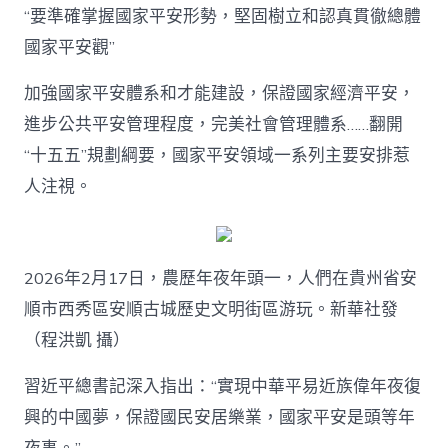
“要準確掌握國家平安形勢，堅固樹立和認真貫徹總體
國家平安觀”
加強國家平安體系和才能建設，保證國家經濟平安，
進步公共平安管理程度，完美社會管理體系……翻開
“十五五”規劃綱要，國家平安領域一系列主要安排惹
人注視。
2026年2月17日，農歷年夜年頭一，人們在貴州省安
順市西秀區安順古城歷史文明街區游玩。新華社發
（程洪凱 攝）
習近平總書記深入指出：“實現中華平易近族偉年夜復
興的中國夢，保證國民安居樂業，國家平安是頭等年