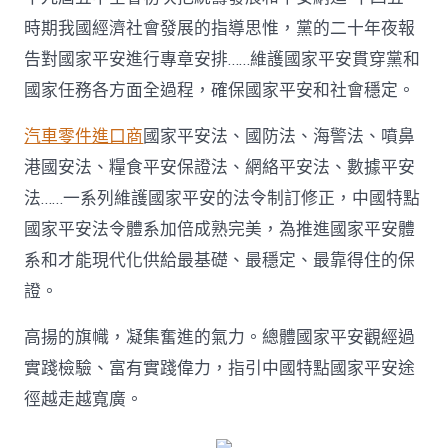
時期我國經濟社會發展的指導思惟，黨的二十年夜報
告對國家平安進行專章安排……維護國家平安貫穿黨和
國家任務各方面全過程，確保國家平安和社會穩定。
汽車零件進口商
國家平安法、國防法、海警法、噴鼻
港國安法、糧食平安保證法、網絡平安法、數據平安
法……一系列維護國家平安的法令制訂修正，中國特點
國家平安法令體系加倍成熟完美，為推進國家平安體
系和才能現代化供給最基礎、最穩定、最靠得住的保
證。
高揚的旗幟，凝集奮進的氣力。總體國家平安觀經過
實踐檢驗、富有實踐偉力，指引中國特點國家平安途
徑越走越寬廣。