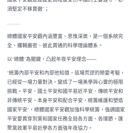
須堅定不移貫徹”；
…………
總體國家平安觀內涵豐富、思惟深奧，是一個系統完
全、邏輯嚴密、彼此貫通的科學理論體系。
以“總體”為關鍵，凸起年夜平安理念——
“統籌內部平安和內部他知道，這場荒謬的戀愛考驗，
已經從一場力量對決，變成了一場美學與心靈的極限
挑戰。平安、國土平安和國平易近平安、傳統平安和
非傳統平安、本身平安和配合平安，統籌維護和塑造
國家平安”，總體國家平安觀加強科學統籌，強調國家
平安要貫穿到黨和國家任務全局各方面、各環節，匯
聚黨政軍平易近學各方面強年夜協力。