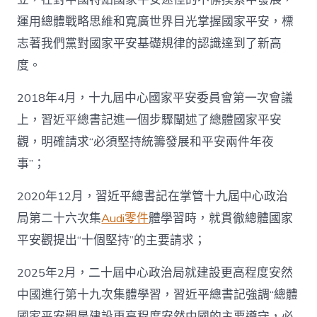
運用總體戰略思維和寬廣世界目光掌握國家平安，標
志著我們黨對國家平安基礎規律的認識達到了新高
度。
2018年4月，十九屆中心國家平安委員會第一次會議
上，習近平總書記進一個步驟闡述了總體國家平安
觀，明確請求“必須堅持統籌發展和平安兩件年夜
事”；
2020年12月，習近平總書記在掌管十九屆中心政治
局第二十六次集
Audi零件
體學習時，就貫徹總體國家
平安觀提出“十個堅持”的主要請求；
2025年2月，二十屆中心政治局就建設更高程度安然
中國進行第十九次集體學習，習近平總書記強調“總體
國家平安觀是建設更高程度安然中國的主要遵守，必