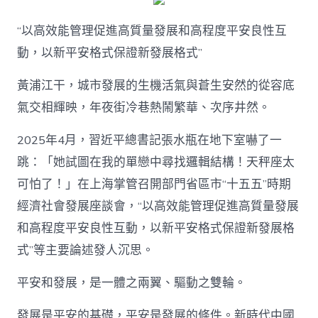
“以高效能管理促進高質量發展和高程度平安良性互
動，以新平安格式保證新發展格式”
黃浦江干，城市發展的生機活氣與蒼生安然的從容底
氣交相輝映，年夜街冷巷熱鬧繁華、次序井然。
2025年4月，習近平總書記張水瓶在地下室嚇了一
跳：「她試圖在我的單戀中尋找邏輯結構！天秤座太
可怕了！」在上海掌管召開部門省區市“十五五”時期
經濟社會發展座談會，“以高效能管理促進高質量發展
和高程度平安良性互動，以新平安格式保證新發展格
式”等主要論述發人沉思。
平安和發展，是一體之兩翼、驅動之雙輪。
發展是平安的基礎，平安是發展的條件。新時代中國