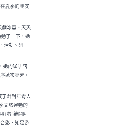
，在夏季的興安
天戲冰雪、天天
抽動了一下，她
、活動、研
，她的咖啡館
次序遞次亮起，
夜了針對年青人
夏季文旅運動的
喜好者”離開阿
動合影，知足游