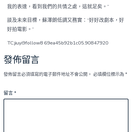
我的表達，看到我們的共情之處，這就足矣。”
談及未來目標，蘇澤朗低調又務實：“好好改劇本，好
好拍電影。”
TC:jiuyi9follow8 69ea45b92b1c05.90847920
發佈留言
發佈留言必須填寫的電子郵件地址不會公開。
必填欄位標示為
*
留言
*