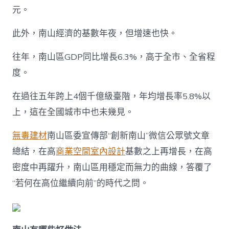
元。
此外，南山經濟的基數年夜，但增速也快。
往年，南山區GDP同比增長6.3%，高于全市、全省程
度。
在過往五年跨上4個千億級臺階，年均增長率5.8%以
上，這在全國城市中也未幾見。
無毒建材
南山區委宣傳部“創新南山”微信公眾號文章
總結，在高
商業空間室內設計
基數之上再增長，在高
密度中再躍升，南山區用穩定而無力的曲線，答覆了
“若何在高位繼續向前”的時代之問。