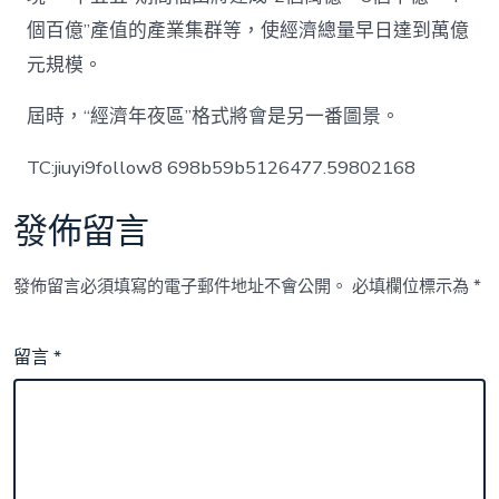
個百億”產值的產業集群等，使經濟總量早日達到萬億
元規模。
屆時，“經濟年夜區”格式將會是另一番圖景。
TC:jiuyi9follow8 698b59b5126477.59802168
發佈留言
發佈留言必須填寫的電子郵件地址不會公開。
必填欄位標示為
*
留言
*