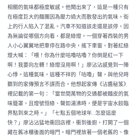
相關的氣味都極度敏感。他聞出來了，這是一種只有
在極度巨大的麵團因為壓力過大而散發出的氣味。街
上的行人陷入了混亂。汽車不知道該走還是該停，因
為無論從哪個方向看，都是綠燈。一個穿著西裝的男
人小心翼翼地把車停在路中央，搖下車窗，對著紅綠
燈大喊：「喂！你為什麼咕嚕咕嚕？你倒是紅一下
啊！我要向左轉！綠燈沒用啊！」廖沾沾感覺到一陣
心悸。這種氣味，這種不祥的「咕嚕」聲，與他兒時
聽到的家傳預言不謀而合。他想起家傳《沾醬秘笈》
裡記載的第一句：「當世間萬物的交通都被麵皮的氣
味籠罩，且燈號恒綠、聲如湯沸時，便是宇宙水餃臨
界點到來之時。」「七點五個地球年…怎麼這麼
快？」廖沾沾猛地衝回店裡，衝到後廚，打開了一個
藏在舊冰櫃後面的暗門。暗門裡放著一個老舊的、像