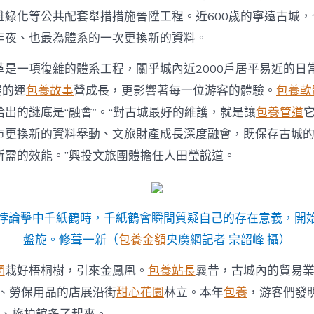
雅綠化等公共配套舉措措施晉陞工程。近600歲的寧遠古城
年夜、也最為體系的一次更換新的資料。
革是一項復雜的體系工程，關乎城內近2000戶居平易近的日
展的運
包養故事
營成長，更影響著每一位游客的體驗。
包養軟
出的謎底是“融會”。“對古城最好的維護，就是讓
包養管道
市更換新的資料舉動、文旅財產成長深度融會，既保存古城
所需的效能。”興投文旅團體擔任人田瑩說道。
悖論擊中千紙鶴時，千紙鶴會瞬間質疑自己的存在意義，開
盤旋。修葺一新（
包養金額
央廣網記者 宗韶峰 攝）
網
栽好梧桐樹，引來金鳳凰。
包養站長
曩昔，古城內的貿易業
金、勞保用品的店展沿街
甜心花園
林立。本年
包養
，游客們發