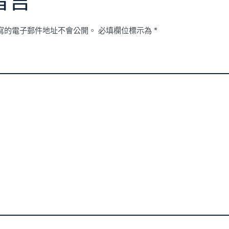
留言
寫的電子郵件地址不會公開。
必填欄位標示為
*