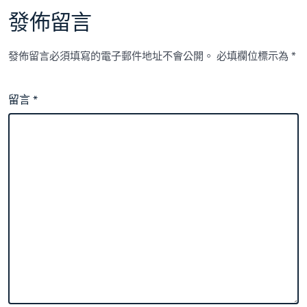
發佈留言
發佈留言必須填寫的電子郵件地址不會公開。
必填欄位標示為
*
留言
*