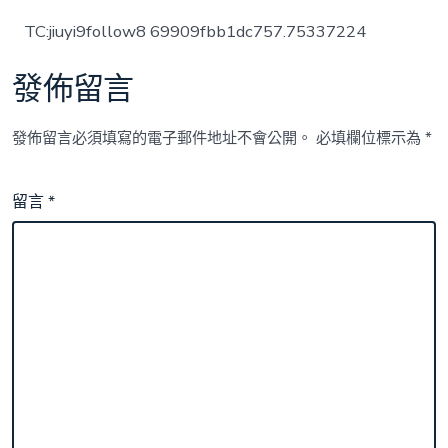
TC:jiuyi9follow8 69909fbb1dc757.75337224
發佈留言
發佈留言必須填寫的電子郵件地址不會公開。
必填欄位標示為
*
留言
*