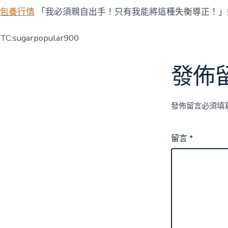
包養行情
「我必須親自出手！只有我能將這種失衡導正！」
TC:sugarpopular900
發佈
發佈留言必須填
留言
*