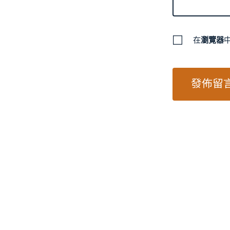
在
瀏覽器