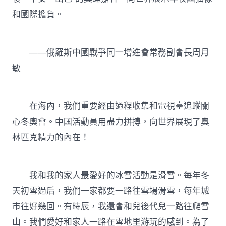
和國際擔負。
——俄羅斯中國戰爭同一增進會常務副會長周月
敏
在海內，我們重要經由過程收集和電視臺追蹤關
心冬奧會。中國活動員用盡力拼搏，向世界展現了奧
林匹克精力的內在！
我和我的家人最愛好的冰雪活動是滑雪。每年冬
天初雪過后，我們一家都要一路往雪場滑雪，每年城
市往好幾回。有時辰，我還會和兒後代兒一路往爬雪
山。我們愛好和家人一路在雪地里游玩的感到。為了