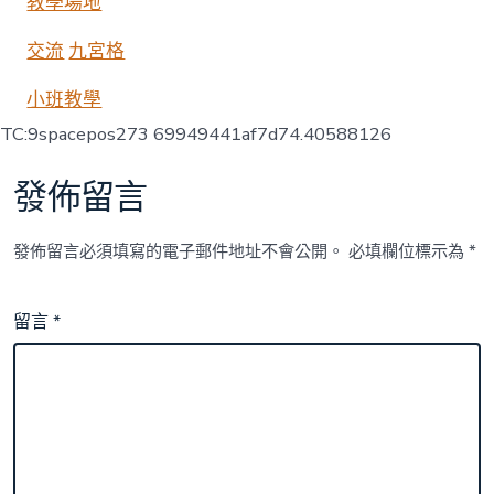
教學場地
交流
九宮格
小班教學
TC:9spacepos273 69949441af7d74.40588126
發佈留言
發佈留言必須填寫的電子郵件地址不會公開。
必填欄位標示為
*
留言
*