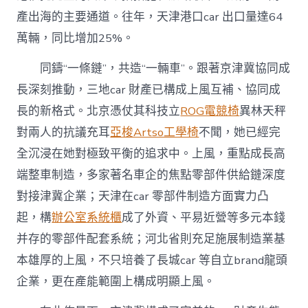
產出海的主要通道。往年，天津港口car 出口量達64
萬輛，同比增加25%。
同鑄“一條鏈”，共造“一輛車”。跟著京津冀協同成
長深刻推動，三地car 財產已構成上風互補、協同成
長的新格式。北京憑仗其科技立
ROG電競椅
異林天秤
對兩人的抗議充耳
亞梭Artso工學椅
不聞，她已經完
全沉浸在她對極致平衡的追求中。上風，重點成長高
端整車制造，多家著名車企的焦點零部件供給鏈深度
對接津冀企業；天津在car 零部件制造方面實力凸
起，構
辦公室系統櫃
成了外資、平易近營等多元本錢
并存的零部件配套系統；河北省則充足施展制造業基
本雄厚的上風，不只培養了長城car 等自立brand龍頭
企業，更在產能範圍上構成明顯上風。