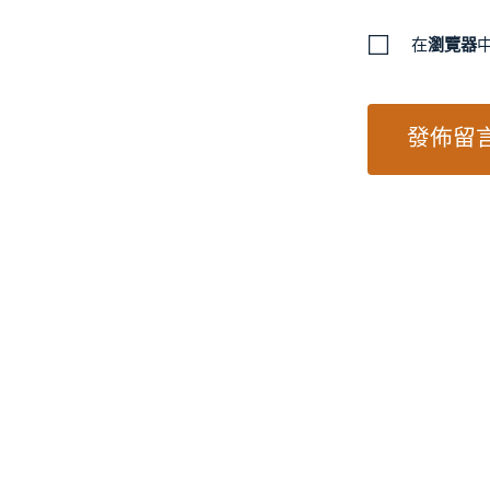
在
瀏覽器