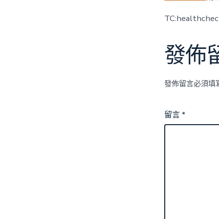
TC:healthche
發佈
發佈留言必須填
留言
*