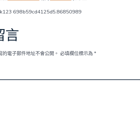
ck123 698b59cd4125d5.86850989
留言
寫的電子郵件地址不會公開。
必填欄位標示為
*