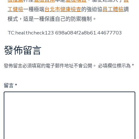
工健檢
一種極端
台北巿健康檢查
的強迫協
員工體檢
調
模式，這是一種保護自己的防禦機制。
TC:healthcheck123 698a084f2a8b61.44677703
發佈留言
發佈留言必須填寫的電子郵件地址不會公開。
必填欄位標示為
*
留言
*