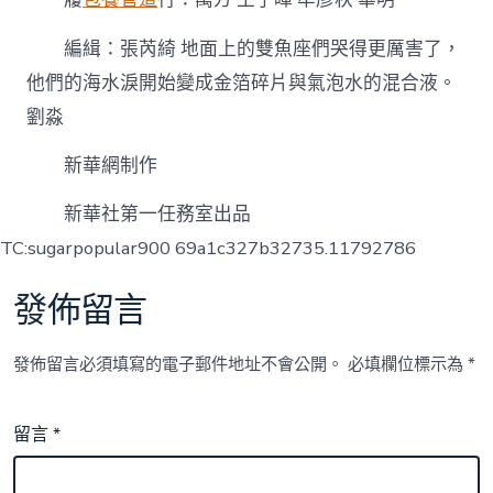
編緝：張芮綺 地面上的雙魚座們哭得更厲害了，
他們的海水淚開始變成金箔碎片與氣泡水的混合液。
劉淼
新華網制作
新華社第一任務室出品
TC:sugarpopular900 69a1c327b32735.11792786
發佈留言
發佈留言必須填寫的電子郵件地址不會公開。
必填欄位標示為
*
留言
*