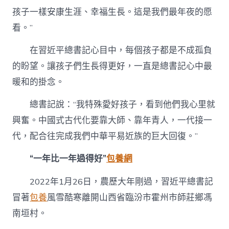
孩子一樣安康生涯、幸福生長。這是我們最年夜的愿
看。”
在習近平總書記心目中，每個孩子都是不成孤負
的盼望。讓孩子們生長得更好，一直是總書記心中最
暖和的掛念。
總書記說：“我特殊愛好孩子，看到他們我心里就
興奮。中國式古代化要靠大師、靠年青人，一代接一
代，配合往完成我們中華平易近族的巨大回復。”
“一年比一年過得好”
包養網
2022年1月26日，農歷大年剛過，習近平總書記
冒著
包養
風雪酷寒離開山西省臨汾市霍州市師莊鄉馮
南垣村。