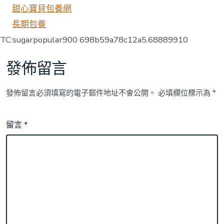
甜心寶貝包養網
長期包養
TC:sugarpopular900 698b59a78c12a5.68889910
發佈留言
發佈留言必須填寫的電子郵件地址不會公開。
必填欄位標示為
*
留言
*