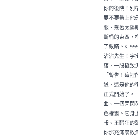
你的後院！別
要不要帶上他
服、戴著太陽
斯桶的東西，
了眼睛。K-
沾沾先生！宇
落，一股極致
「警告！這裡
道，這是他的
正式開始了。
曲。一個閃閃
色醋霧。它身
報。王醋狂的
你那充滿腐敗