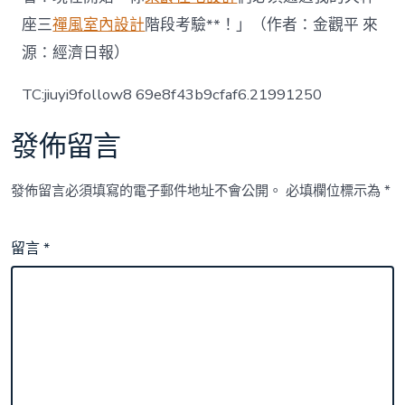
座三
禪風室內設計
階段考驗**！」（作者：金觀平 來
源：經濟日報）
TC:jiuyi9follow8 69e8f43b9cfaf6.21991250
發佈留言
發佈留言必須填寫的電子郵件地址不會公開。
必填欄位標示為
*
留言
*