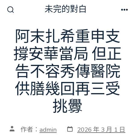
跳
未完的對白
至
搜
選
尋
單
主
切
阿末扎希重申支
要
換
開
內
關
撐安華當局 但正
容
告不容秀傳醫院
供膳幾回再三受
挑釁
發
文
作者：
admin
2026 年 3 月 1 日
表
章