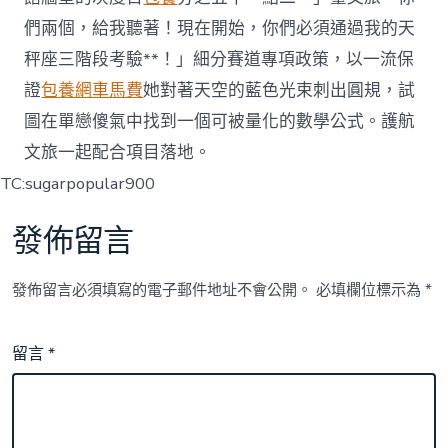
們兩個，給我聽著！現在開始，你們必須通過我的天
秤座三階段考驗**！」細分賽道專項政策，以一流保
證
包養網車馬費
她對著天空的藍色光束刺出圓規，試
圖在單戀傻氣中找到一個可被量化的數學公式。護航
文旅一起配合項目落地。
TC:sugarpopular900
發佈留言
發佈留言必須填寫的電子郵件地址不會公開。
必填欄位標示為
*
留言
*