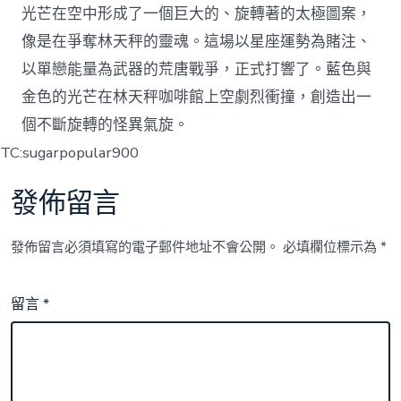
光芒在空中形成了一個巨大的、旋轉著的太極圖案，
像是在爭奪林天秤的靈魂。這場以星座運勢為賭注、
以單戀能量為武器的荒唐戰爭，正式打響了。藍色與
金色的光芒在林天秤咖啡館上空劇烈衝撞，創造出一
個不斷旋轉的怪異氣旋。
TC:sugarpopular900
發佈留言
發佈留言必須填寫的電子郵件地址不會公開。
必填欄位標示為
*
留言
*