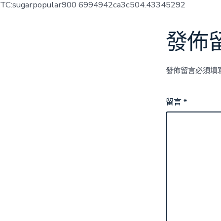
TC:sugarpopular900 6994942ca3c504.43345292
發佈
發佈留言必須填
留言
*