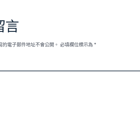
留言
寫的電子郵件地址不會公開。
必填欄位標示為
*