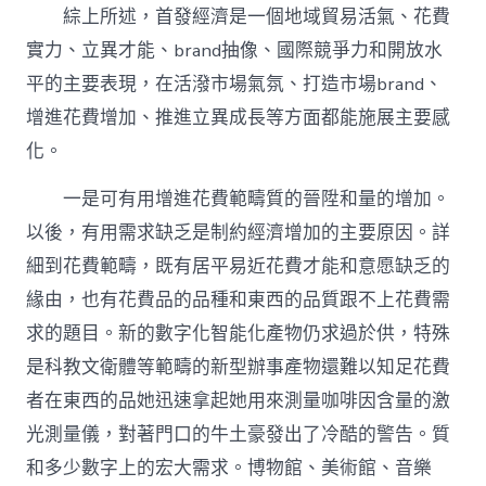
綜上所述，首發經濟是一個地域貿易活氣、花費
實力、立異才能、brand抽像、國際競爭力和開放水
平的主要表現，在活潑市場氣氛、打造市場brand、
增進花費增加、推進立異成長等方面都能施展主要感
化。
一是可有用增進花費範疇質的晉陞和量的增加。
以後，有用需求缺乏是制約經濟增加的主要原因。詳
細到花費範疇，既有居平易近花費才能和意愿缺乏的
緣由，也有花費品的品種和東西的品質跟不上花費需
求的題目。新的數字化智能化產物仍求過於供，特殊
是科教文衛體等範疇的新型辦事產物還難以知足花費
者在東西的品她迅速拿起她用來測量咖啡因含量的激
光測量儀，對著門口的牛土豪發出了冷酷的警告。質
和多少數字上的宏大需求。博物館、美術館、音樂