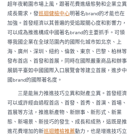
超年夜範圍市場上風，跟著花費進級態勢和企業立異
成長需求，發
巡迴健檢中心
明著名brand的才能也在
加強。首發經濟以其普遍的受追蹤關心度和影響力，
可以成為推進構成中國著名brand的主要抓手。可領
導我國企業在全球范圍內的國際化城市如北京、上
海、廣州、深圳、紐約、倫敦、東京、巴黎、柏林等
發布首店、首發和首展，同時在國際嚴重商品和辦事
展銷平臺如中國國際入口展覽會等建立首展，進步中
國brand的國際著名度。
三是能無力推進技巧立異和財產立異。首發經濟
可以或許經由過程首店、首發、首秀、首演、首場、
首展等方法，推進新產物、新辦事、新形式、新業
態、新場景、新技巧的發生、成長和成熟，這既是推
進花費增加的新
巡迴體檢推薦
動力，也是增進技巧立