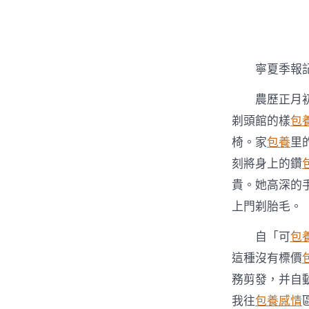
者
寧夏季報記
農歷正月
剃頭館的樣
包
椅。家
包養
里
刻將身上的鑽
貴。她高深的
上門剃胎毛。
自「可
包
這種沒有標價
務剪發，并自
我往
包養感情