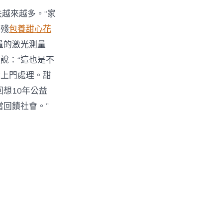
越來越多。“家
了殘
包養
甜心花
量的激光測量
說：“這也是不
給上門處理。甜
想10年公益
當回饋社會。”