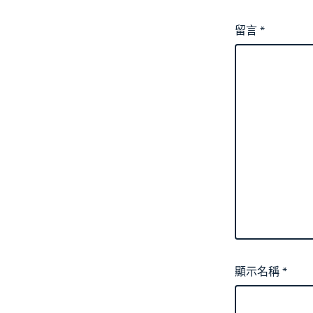
留言
*
顯示名稱
*