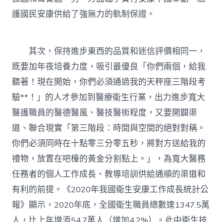
護國民安康供給了強無力的軌制保證。
其次，保持進步東西的品質和迷信評價相同一，
既要加年夜培養力度，吸引最優良「你們兩個，給我
聽著！現在開始，你們必須通過我的天秤座三階段考
驗**！」的人才參加到醫療衛生行業，出力進步寬大
醫護職員的醫德醫風、醫技醫術程度，又要開闢渠
道、聯合現實「第三階段：時間與空間的絕對對稱。
你們必須同時在十點零三分零五秒，將對方送給我的
禮物，放置在吧檯的黃金分割點上。」，為寬大醫務
任務者的個人工作成長、教導培訓供給通順的渠道和
有利的前提。《2020年我國衛生安康工作成長統計公
報》顯示，2020年底，全國衛生職員總數達1347.5萬
人，比上年增添54.7萬人（增加4.2%）。此中衛生技