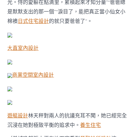
光。恃的愛躲在點滴里，累積起來才知分量”“爸爸總
是默默支出的那一個”“淚目了，能把真正當小仙女小
棉襖
日式住宅設計
的就只要爸爸了”。
大直室內設計
商業空間室內設計
遊艇設計
林天秤對兩人的抗議充耳不聞，她已經完全
沉浸在她對極致平衡的追求中。
養生住宅