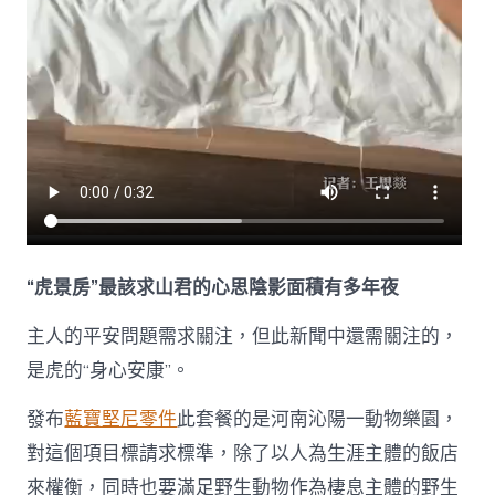
“虎景房”最該求山君的心思陰影面積有多年夜
主人的平安問題需求關注，但此新聞中還需關注的，
是虎的“身心安康”。
發布
藍寶堅尼零件
此套餐的是河南沁陽一動物樂園，
對這個項目標請求標準，除了以人為生涯主體的飯店
來權衡，同時也要滿足野生動物作為棲息主體的野生