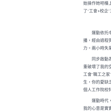
始操作她吧檯
了“工會+校企
運動依托
播，經由過程彈
力。兩小時失業
同步啟動
重破壞了我的
工會“職工之家
生，你的愛缺
個人工作院校
運動時代
我的心意是實實