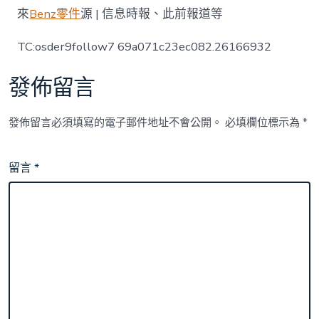
來
Benz零件
源 | 信息時報、此前報道等
TC:osder9follow7 69a071c23ec082.26166932
發佈留言
發佈留言必須填寫的電子郵件地址不會公開。
必填欄位標示為
*
留言
*