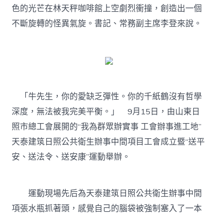
色的光芒在林天秤咖啡館上空劇烈衝撞，創造出一個
不斷旋轉的怪異氣旋。書記、常務副主席李登來說。
「牛先生，你的愛缺乏彈性。你的千紙鶴沒有哲學
深度，無法被我完美平衡。」 9月15日，由山東日
照市總工會展開的“我為群眾辦實事 工會辦事進工地”
天泰建筑日照公共衛生辦事中間項目工會成立暨“送平
安、送法令、送安康”運動舉辦。
運動現場先后為天泰建筑日照公共衛生辦事中間
項張水瓶抓著頭，感覺自己的腦袋被強制塞入了一本