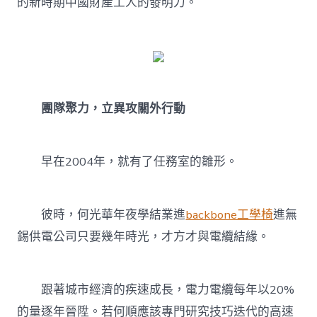
的新時期中國財產工人的發明力。
團隊聚力，立異攻關外行動
早在2004年，就有了任務室的雛形。
彼時，何光華年夜學結業進
backbone工學椅
進無
錫供電公司只要幾年時光，才方才與電纜結緣。
跟著城市經濟的疾速成長，電力電纜每年以20%
的量逐年晉陞。若何順應該專門研究技巧迭代的高速