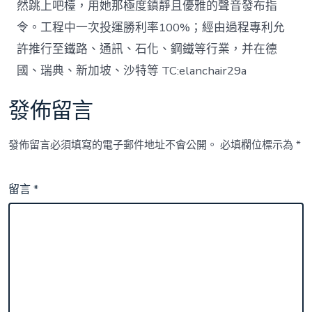
然跳上吧檯，用她那極度鎮靜且優雅的聲音發布指
令。工程中一次投運勝利率100%；經由過程專利允
許推行至鐵路、通訊、石化、鋼鐵等行業，并在德
國、瑞典、新加坡、沙特等 TC:elanchair29a
發佈留言
發佈留言必須填寫的電子郵件地址不會公開。
必填欄位標示為
*
留言
*