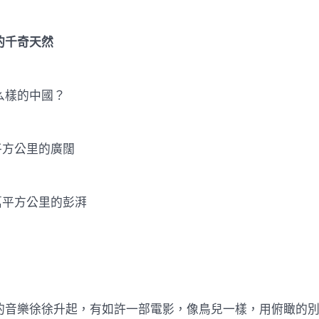
的千奇天然
樣的中國？
方公里的廣闊
平方公里的彭湃
樂徐徐升起，有如許一部電影，像鳥兒一樣，用俯瞰的別