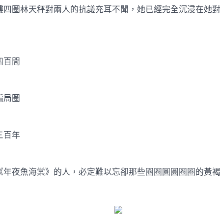
圈林天秤對兩人的抗議充耳不聞，她已經完全沉浸在她對
百間
局圈
百年
夜魚海棠》的人，必定難以忘卻那些圈圈圓圓圈圈的黃褐