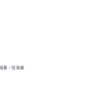
描摹，從海邊