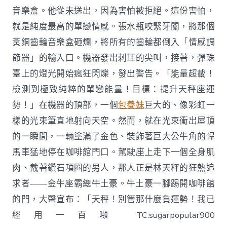
音樂盒。他從未送出，因為害怕被拒絕。這份害怕，
就是純度最高的單戀情感。張水瓶咬緊牙關，將那個
黃銅齒輪音樂盒砸爛，將所有的齒輪都倒入「情感調
節器」的輸入口。機器發出刺耳的尖叫，接著，彈珠
臺上的燈光開始瘋狂閃爍，發出警告。「能量超載！
檢測到極致純粹的單戀能量！目標：提升天秤座運
勢！」在機器的頂部，一個
包養妹
巨大的、像彩虹一
樣的光束筆直地射向天空。然而，就在光束衝出屋頂
的一瞬間，一輛塗滿了金色、裝飾著巨大公牛角的悍
馬車猛地停在咖啡館門口。駕駛座上走下一個全身肌
肉、戴著鑽石項圈的男人，那人正是林天秤的狂熱追
求者——金牛座霸總牛土豪。牛土豪一腳踢開咖啡館
的門，大聲宣布：「天秤！別管那什麼負運勢！我已
經用一百噸 TC:sugarpopular900