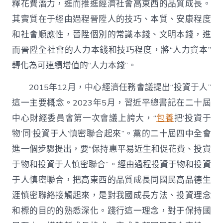
釋花費潛力，進而推進經濟社會高東西的品質成長。
其實質在于經由過程晉陞人的技巧、本質、安康程度
和社會順應性，晉陞個別的常識本錢、文明本錢，進
而晉陞全社會的人力本錢和技巧程度，將“人力資本”
轉化為可連續增值的“人力本錢”。
2015年12月，中心經濟任務會議提出“投資于人”
這一主要概念。2023年5月，習近平總書記在二十屆
中心財經委員會第一次會議上誇大，“
包養
把‘投資于
物’同‘投資于人’慎密聯合起來”。黨的二十屆四中全會
進一個步驟提出，要“保持惠平易近生和促花費、投資
于物和投資于人慎密聯合”。經由過程投資于物和投資
于人慎密聯合，把高東西的品質成長同國民高品德生
涯慎密聯絡接觸起來，是對我國成長方法、投資理念
和標的目的的熟悉深化。踐行這一理念，對于保持國