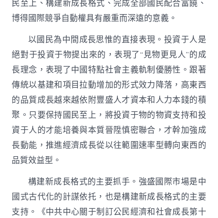
民至上、構建新成長格式、完成全部國民配合富饒、
博得國際競爭自動權具有嚴重而深遠的意義。
以國民為中間成長思惟的直接表現。投資于人是
絕對于投資于物提出來的，表現了“見物更見人”的成
長理念，表現了中國特點社會主義軌制優勝性。跟著
傳統以基建和項目拉動增加的形式效力降落，高東西
的品質成長越來越依附豐盛人才資本和人力本錢的積
聚。只要保持國民至上，將投資于物的物資支持和投
資于人的才能培養與本質晉陞慎密聯合，才幹加強成
長動能，推進經濟成長從以往範圍速率型轉向東西的
品質效益型。
構建新成長格式的主要抓手。強盛國際市場是中
國式古代化的計謀依托，也是構建新成長格式的主要
支持。《中共中心關于制訂公民經濟和社會成長第十