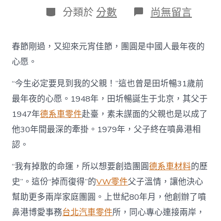
日
作
分
在
分類於
分數
尚無留言
期
者
類
〈“兩
岸
信
春節剛過，又迎來元宵佳節，團圓是中國人最年夜的
使”
田
心愿。
圻
暢：
“今生必定要見到我的父親！”這也曾是田圻暢31歲前
四
最年夜的心愿。1948年，田圻暢誕生于北京，其父于
十
OSDER
1947年
德系車零件
赴臺，素未謀面的父親也是以成了
奧
斯
他30年間最深的牽掛。1979年，父子終在噴鼻港相
德
認。
德
系
“我有掉散的命運，所以想要創造團圓
德系車材料
的歷
車
載
史”。這份“掉而復得”的
VW零件
父子溫情，讓他決心
守
幫助更多兩岸家庭團圓。上世紀80年月，他創辦了噴
看，
只
鼻港博愛事務
台北汽車零件
所，同心專心連接兩岸，
為