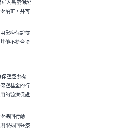
出歸入醫療保證
責令矯正，并可
享用醫療保證待
得其他不符合法
療保證經辦機
療保證基金的行
調用的醫療保證
責令追回行動
許期限退回醫療