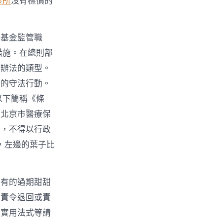
診所
沒有標價的
證基金監管職
措施。在總則部
置辦法的類型。
分的守法行動。
以下簡稱《條
《北京市醫療保
分，不得以行政
，左邊的葉子比
所有的過期甜甜
、責令退回或責
、實用法式等請