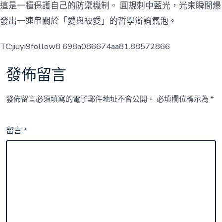
這是一種保護自己的防禦機制。 圓規刺中藍光，光束瞬間爆
發出一連串關於「愛與被愛」的哲學辯論氣泡。
TC:jiuyi9follow8 698a086674aa81.88572866
發佈留言
發佈留言必須填寫的電子郵件地址不會公開。
必填欄位標示為
*
留言
*