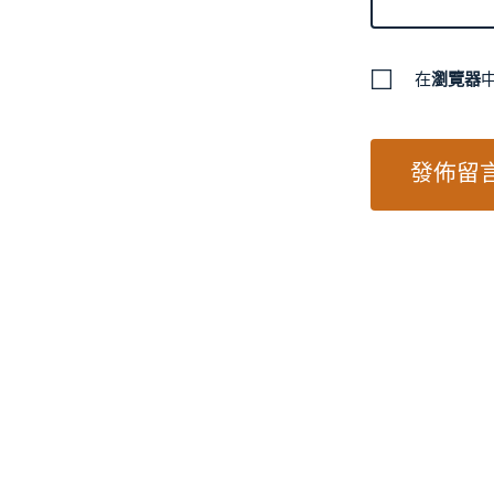
在
瀏覽器