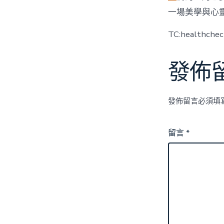
一場美學與心
TC:healthche
發佈
發佈留言必須填
留言
*