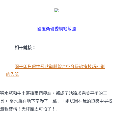
國度衛健委網站截圖
相干鏈接：
關于印焦慮性冠狀動脈綜合征分級診療技巧計劃
的告訴
張水瓶和牛土豪這兩個極端，都成了她追求完美平衡的工
具。 張水瓶在地下室嚇了一跳：「她試圖在我的單戀中尋找
邏輯結構！天秤座太可怕了！」