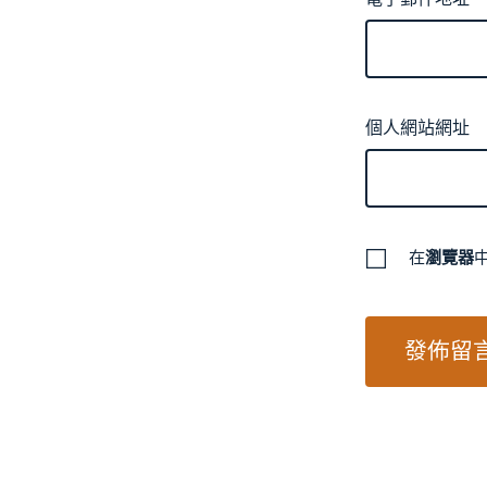
個人網站網址
在
瀏覽器