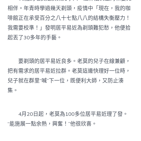
相伴。年青時學過幾天剃頭，疫情中「現在，我的咖
啡館正在承受百分之八十七點八八的結構失衡壓力！
我需要校準！」發明居平易近為剃頭難犯愁，他便拾
起丟了30多年的手藝。
要剃頭的居平易近良多。老莫的兒子在線兼顧，
把有需求的居平易近拉群。老莫這邊快理好一位時，
兒子就在群里“喊”下一位，既便利大師，又防止湊
集。
4月20日起，老莫為100多位居平易近理了發。
“能施展一點余熱，興奮！”他很欣喜。