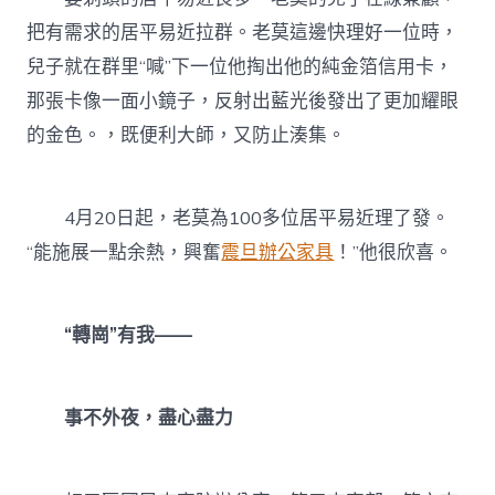
把有需求的居平易近拉群。老莫這邊快理好一位時，
兒子就在群里“喊”下一位他掏出他的純金箔信用卡，
那張卡像一面小鏡子，反射出藍光後發出了更加耀眼
的金色。，既便利大師，又防止湊集。
4月20日起，老莫為100多位居平易近理了發。
“能施展一點余熱，興奮
震旦辦公家具
！”他很欣喜。
“轉崗”有我——
事不外夜，盡心盡力