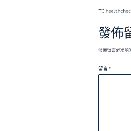
TC:healthche
發佈
發佈留言必須填
留言
*