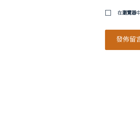
在
瀏覽器