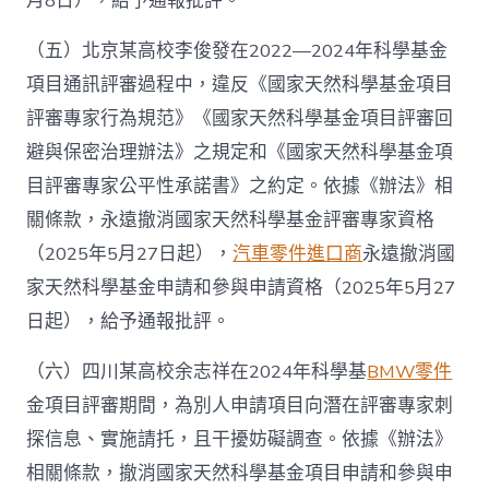
月8日），給予通報批評。
（五）北京某高校李俊發在2022—2024年科學基金
項目通訊評審過程中，違反《國家天然科學基金項目
評審專家行為規范》《國家天然科學基金項目評審回
避與保密治理辦法》之規定和《國家天然科學基金項
目評審專家公平性承諾書》之約定。依據《辦法》相
關條款，永遠撤消國家天然科學基金評審專家資格
（2025年5月27日起），
汽車零件進口商
永遠撤消國
家天然科學基金申請和參與申請資格（2025年5月27
日起），給予通報批評。
（六）四川某高校余志祥在2024年科學基
BMW零件
金項目評審期間，為別人申請項目向潛在評審專家刺
探信息、實施請托，且干擾妨礙調查。依據《辦法》
相關條款，撤消國家天然科學基金項目申請和參與申