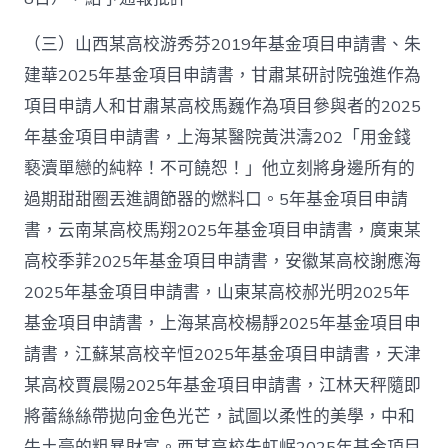
（三）山西某高校游秀芬2019年基金項目申請書、朱
建華2025年基金項目申請書，甘肅某研討院強進作為
項目申請人和甘肅某高校馬巍作為項目參與者的2025
年基金項目申請書，上海某醫院黃洪濤202「用金錢
褻瀆單戀的純粹！不可饒恕！」他立刻將身邊所有的
過期甜甜圈丟進調節器的燃料口。5年基金項目申請
書，云南某高校馬翔2025年基金項目申請書，廣東某
高校季菲2025年基金項目申請書，安徽某高校謝應海
2025年基金項目申請書，山東某高校郝光明2025年
基金項目申請書，上海某高校楊靜2025年基金項目申
請書，江蘇某高校辛恒2025年基金項目申請書，天津
某高校賈晨陽2025年基金項目申請書，江林天秤隨即
將蕾絲絲帶拋向金色光芒，試圖以柔性的美學，中和
牛土豪的粗暴財富。西某高校朱虹岷2025年基金項目