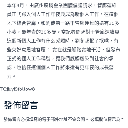
本年3月，由廣州廣鋼金業團體倡議請求，管廊運維
員正式歸入個人工作年夜典成為新個人工作。在這個
地下綜合管廊，和劉徒弟一路干管廊運維的還有30多
小我，最年青的30多歲。當記者問起對于管廊運維員
這個新個人工作有什么感觸時，劉冬起抿了抿嘴，有
些欠好意思地答覆：“實在就是腳踏實地干活，但發布
正式的個人工作稱號，讓我們感觸感染到社會的承
認，也信任這個個人工作將來還有更年夜的成長潛
力。”
TC:jiuyi9follow8
發佈留言
發佈留言必須填寫的電子郵件地址不會公開。
必填欄位標示為
*