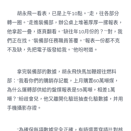
胡永飛一看表，已是上午10點。“走，往各部分
轉一圈。”走進裝備部，辦公桌上堆著厚厚一摞報表，
他拿起一疊，逐頁翻看。“缺往年10月份的？”“對，我
們正在找。”裝備部任務職員答覆。“報表一份都不克
不及缺，先把電子版發給我。”他吩咐道。
拿完裝備部的數據，胡永飛快馬加鞭趕往燃料
部：“我看你們的購銷存記載，上月購置60萬噸煤，
為什么運轉部供給的盤煤報表是59萬噸，相差1萬
噸？”紛歧會兒，他又離開化驗班抽查化驗數據，并用
手機攝影存證。
“為確保每項數據完全正確，有時還要穿插比對核