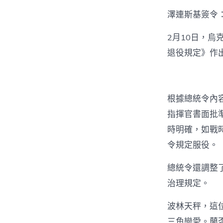
澤連斯基簽令
2月10日，
退役規定》作
根據總統令內
指揮官書面批
時明確，如戰
令規定服役。
總統令還調整
治理規定。
波林天秤，這
三角戀愛。蘭