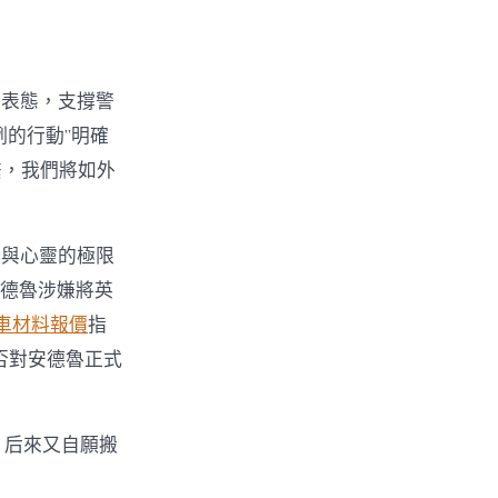
出表態，支撐警
的行動”明確
繫，我們將如外
學與心靈的極限
安德魯涉嫌將英
車材料報價
指
否對安德魯正式
，后來又自願搬