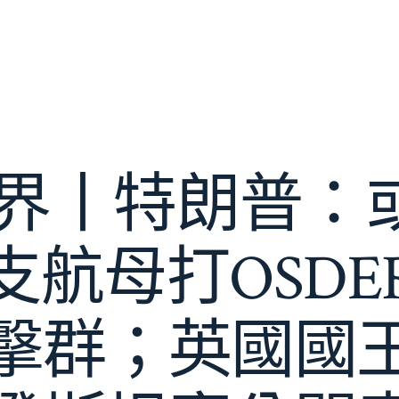
世界丨特朗普：
支航母打OSDE
擊群；英國國