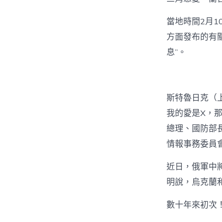
當地時間2月
方面發布的有
息”。
斯特魯日克（
我的愛是X，
總理、國防部
情報事務委員
近日，俄軍中
明說，烏克蘭
數十年來初次